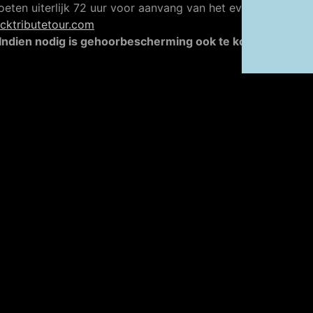
oeten uiterlijk 72 uur voor aanvang van het evenement
cktributetour.com
ndien nodig is gehoorbescherming ook te koop bij de