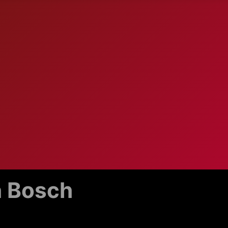
n Bosch