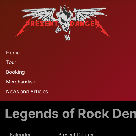
Home
Tour
Booking
Merchandise
News and Articles
Legends of Rock De
Kalender
Present Danger