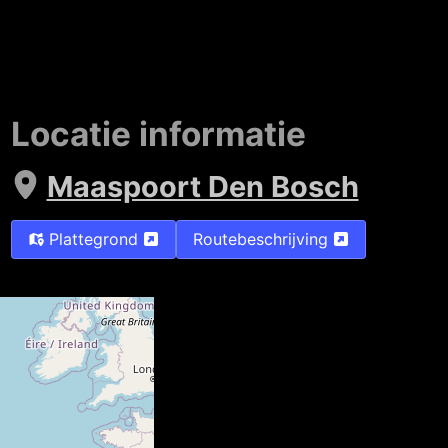
Locatie informatie
Maaspoort Den Bosch
Plattegrond
Routebeschrijving