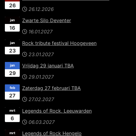
26
26.12.2026
Zwarte Silo Deventer
jan
16
16.01.2027
Rock tribute festival Hoogeveen
jan
23
23.01.2027
Vrijdag 29 januari TBA
jan
29
29.01.2027
Zaterdag 27 februari TBA
feb
27
27.02.2027
Legends of Rock, Leeuwarden
mrt
6
06.03.2027
Legends of Rock Hengelo
mrt