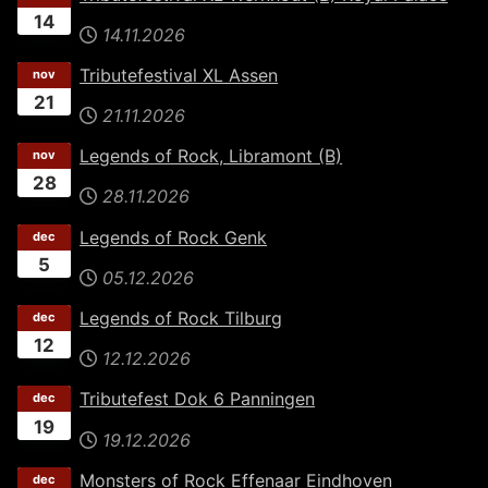
14
14.11.2026
Tributefestival XL Assen
nov
21
21.11.2026
Legends of Rock, Libramont (B)
nov
28
28.11.2026
Legends of Rock Genk
dec
5
05.12.2026
Legends of Rock Tilburg
dec
12
12.12.2026
Tributefest Dok 6 Panningen
dec
19
19.12.2026
Monsters of Rock Effenaar Eindhoven
dec