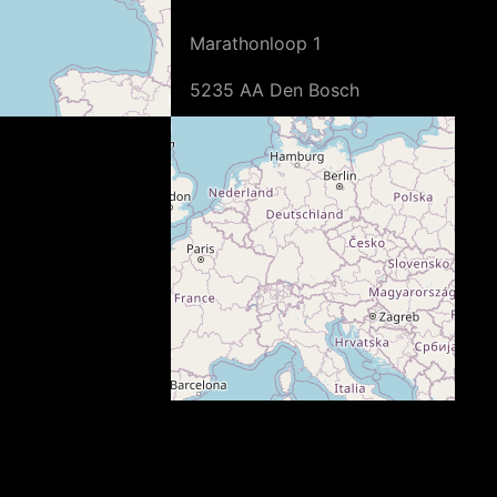
Straat
Marathonloop 1
Plaats
5235 AA Den Bosch