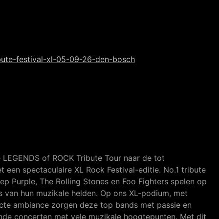
bute-festival-xl-05-09-26-den-bosch
e LEGENDS of ROCK Tribute Tour naar de tot
n spectaculaire XL Rock Festival-editie. No.1 tribute
p Purple, The Rolling Stones en Foo Fighters spelen op
s van hun muzikale helden. Op ons XL-podium, met
fecte ambiance zorgen deze top bands met passie en
de concerten met vele muzikale hoogtepunten. Met dit