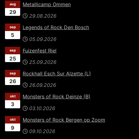
Metallicamp Ommen
aug
29
29.08.2026
Legends of Rock Den Bosch
sep
5
05.09.2026
Fuizenfest Riel
sep
25
25.09.2026
Rockhall Esch Sur Alzette (L)
sep
26
26.09.2026
Monsters of Rock Deinze (B)
okt
3
03.10.2026
Monsters of Rock Bergen op Zoom
okt
9
09.10.2026