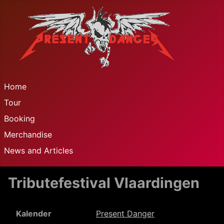
Home
Tour
Booking
Merchandise
News and Articles
Tributefestival Vlaardingen
Kalender
Present Danger