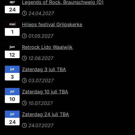
Legends of Rock, Braunschweig (D)
apr
24
24.04.2027
Hrieps festival Grijpskerke
mei
1
01.05.2027
Retrock Lido Waalwijk
jun
12
12.06.2027
Zaterdag 3 juli TBA
jul
3
03.07.2027
Zaterdag 10 juli TBA
jul
10
10.07.2027
Zaterdag 24 juli TBA
jul
24
24.07.2027