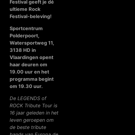
Festival geeft je dé
ultieme Rock
Festival-beleving!
Sportcentrum
Polderpoort,
Watersportweg 11,
3138 HD in
Vlaardingen opent
haar deuren om
19.00 uur en het
programma begint
om 19.30 uur.
De LEGENDS of
ROCK Tribute Tour is
16 jaar geleden in het
leven geroepen om
de beste tribute
bands van Europa de