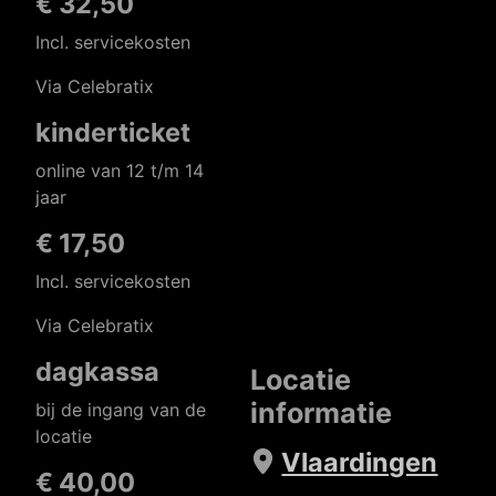
€ 32,50
Incl. servicekosten
Via Celebratix
kinderticket
online van 12 t/m 14
jaar
€ 17,50
Incl. servicekosten
Via Celebratix
dagkassa
Locatie
informatie
bij de ingang van de
locatie
Vlaardingen
€ 40,00