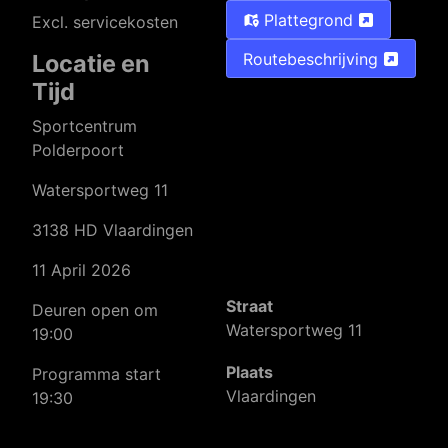
Plattegrond
Excl. servicekosten
Routebeschrijving
Locatie en
Tijd
Sportcentrum
Polderpoort
Watersportweg 11
3138 HD Vlaardingen
11 April 2026
Straat
Deuren open om
Watersportweg 11
19:00
Plaats
Programma start
Vlaardingen
19:30