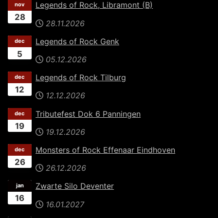
Legends of Rock, Libramont (B)
nov
28
28.11.2026
Legends of Rock Genk
dec
5
05.12.2026
Legends of Rock Tilburg
dec
12
12.12.2026
Tributefest Dok 6 Panningen
dec
19
19.12.2026
Monsters of Rock Effenaar Eindhoven
dec
26
26.12.2026
Zwarte Silo Deventer
jan
16
16.01.2027