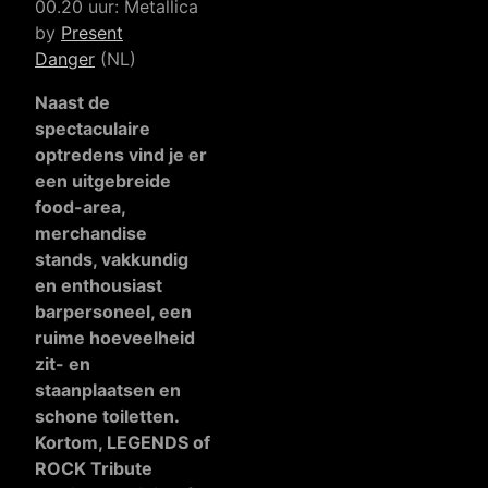
00.20 uur: Metallica
by
Present
Danger
(NL)
Naast de
spectaculaire
optredens vind je er
een uitgebreide
food-area,
merchandise
stands, vakkundig
en enthousiast
barpersoneel, een
ruime hoeveelheid
zit- en
staanplaatsen en
schone toiletten.
Kortom, LEGENDS of
ROCK Tribute