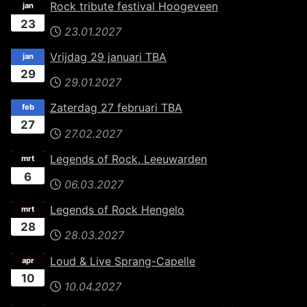
Rock tribute festival Hoogeveen
jan
23
23.01.2027
Vrijdag 29 januari TBA
jan
29
29.01.2027
Zaterdag 27 februari TBA
feb
27
27.02.2027
Legends of Rock, Leeuwarden
mrt
6
06.03.2027
Legends of Rock Hengelo
mrt
28
28.03.2027
Loud & Live Sprang-Capelle
apr
10
10.04.2027