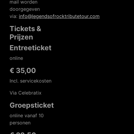
mail worden
doorgegeven
via:
info@legendsofrocktributetour.com
Tickets &
Prijzen
Entreeticket
online
€ 35,00
Incl. servicekosten
Via Celebratix
Groepsticket
online vanaf 10
personen