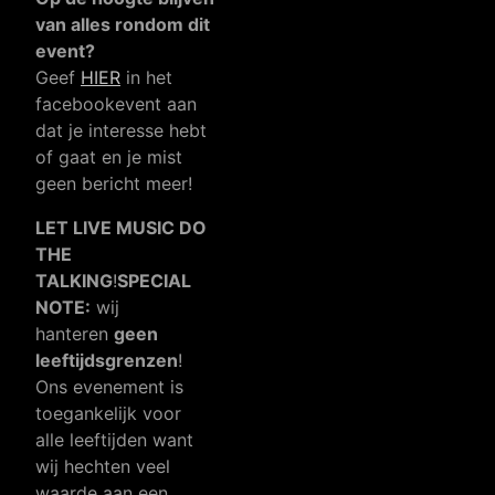
van alles rondom dit
event?
Geef
HIER
in het
facebookevent aan
dat je interesse hebt
of gaat en je mist
geen bericht meer!
LET LIVE MUSIC DO
THE
TALKING
!
SPECIAL
NOTE:
wij
hanteren
geen
leeftijdsgrenzen
!
Ons evenement is
toegankelijk voor
alle leeftijden want
wij hechten veel
waarde aan een