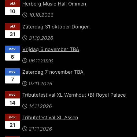
Herberg Music Hall Ommen
okt
10
10.10.2026
Zaterdag 31 oktober Dongen
okt
31
31.10.2026
Vrijdag 6 november TBA
nov
6
06.11.2026
Zaterdag 7 november TBA
nov
7
07.11.2026
Tributefestival XL Wernhout (B) Royal Palace
nov
14
14.11.2026
Tributefestival XL Assen
nov
21
21.11.2026