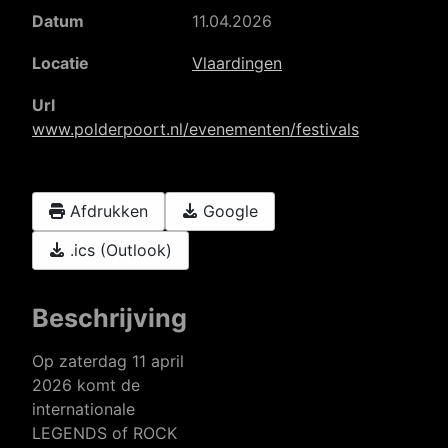
Datum
11.04.2026
Locatie
Vlaardingen
Url
www.polderpoort.nl/evenementen/festivals
Afdrukken
Google
.ics (Outlook)
Beschrijving
Op zaterdag 11 april
2026 komt de
internationale
LEGENDS of ROCK