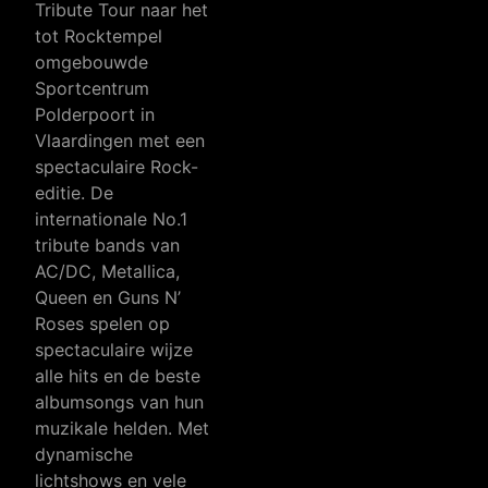
Tribute Tour naar het
tot Rocktempel
omgebouwde
Sportcentrum
Polderpoort in
Vlaardingen met een
spectaculaire Rock-
editie. De
internationale No.1
tribute bands van
AC/DC, Metallica,
Queen en Guns N’
Roses spelen op
spectaculaire wijze
alle hits en de beste
albumsongs van hun
muzikale helden. Met
dynamische
lichtshows en vele