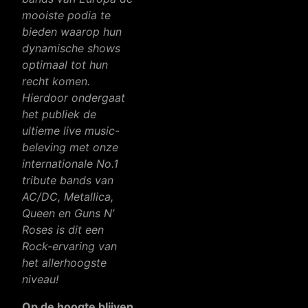
mooiste podia te
bieden waarop hun
dynamische shows
optimaal tot hun
recht komen.
Hierdoor ondergaat
het publiek de
ultieme live music-
beleving met onze
internationale No.1
tribute bands van
AC/DC, Metallica,
Queen en Guns N’
Roses is dit een
Rock-ervaring van
het allerhoogste
niveau!
Op de hoogte blijven