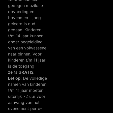
gedegen muzikale
opvoeding en
bovendien… jong
geleerd is oud
gedaan. Kinderen
t/m 14 jaar kunnen
onder begeleiding
van een volwassene
naar binnen. Voor
kinderen t/m 11 jaar
is de toegang
zelfs
GRATIS
.
Let op:
De volledige
namen van kinderen
t/m 11 jaar moeten
uiterlijk 72 uur voor
aanvang van het
evenement per e-