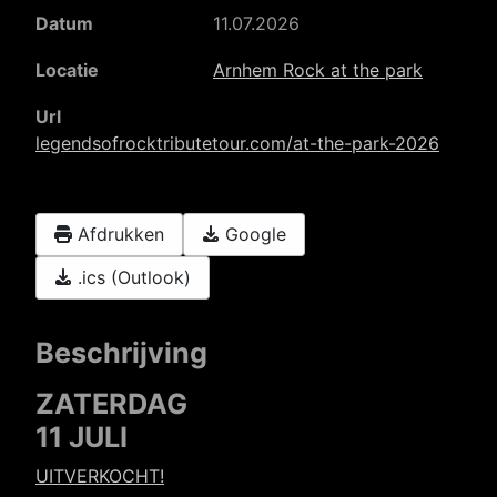
Datum
11.07.2026
Locatie
Arnhem Rock at the park
Url
legendsofrocktributetour.com/at-the-park-2026
Afdrukken
Google
.ics (Outlook)
Beschrijving
ZATERDAG
11 JULI
UITVERKOCHT!