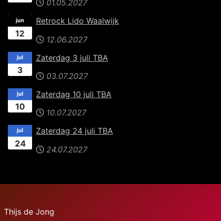
01.05.2027
Retrock Lido Waalwijk
jun
12
12.06.2027
Zaterdag 3 juli TBA
jul
3
03.07.2027
Zaterdag 10 juli TBA
jul
10
10.07.2027
Zaterdag 24 juli TBA
jul
24
24.07.2027
Thijs de Jong