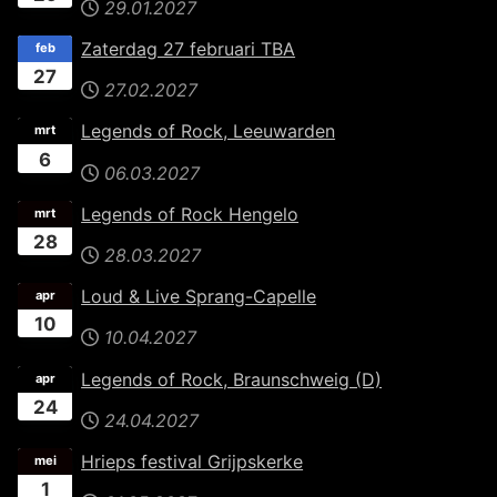
29.01.2027
Zaterdag 27 februari TBA
feb
27
27.02.2027
Legends of Rock, Leeuwarden
mrt
6
06.03.2027
Legends of Rock Hengelo
mrt
28
28.03.2027
Loud & Live Sprang-Capelle
apr
10
10.04.2027
Legends of Rock, Braunschweig (D)
apr
24
24.04.2027
Hrieps festival Grijpskerke
mei
1