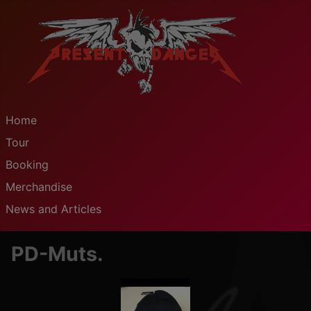
Home
Tour
Booking
Merchandise
News and Articles
PD-Muts.